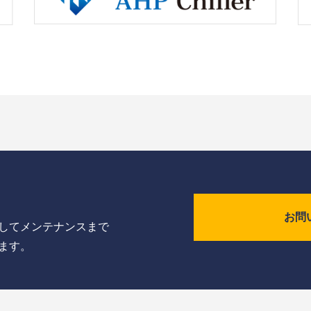
お問
してメンテナンスまで
ます。