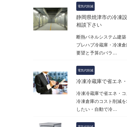
電気代削減
静岡県焼津市の冷凍
相談下さい
断熱パネルシステム建築
プレハブ冷蔵庫・冷凍倉
要望と予算のバラ…
電気代削減
冷凍冷蔵庫で省エネ
冷凍冷蔵庫で省エネ・コ
冷凍倉庫のコスト削減を
したい・自動で冷…
電気代削減