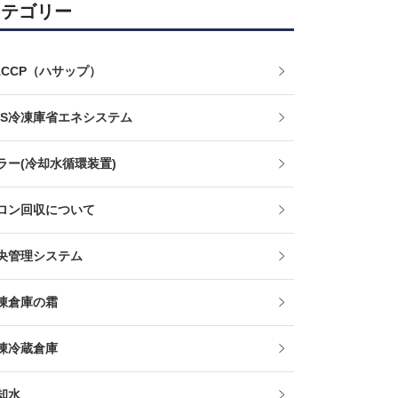
カテゴリー
ACCP（ハサップ）
KS冷凍庫省エネシステム
ラー(冷却水循環装置)
ロン回収について
央管理システム
凍倉庫の霜
凍冷蔵倉庫
却水