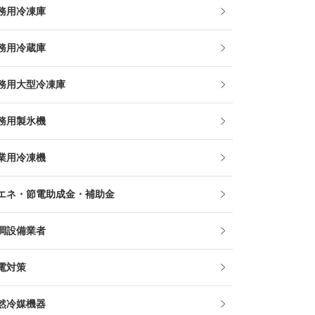
務用冷凍庫
務用冷蔵庫
務用大型冷凍庫
務用製氷機
業用冷凍機
エネ・節電助成金・補助金
調設備業者
電対策
然冷媒機器