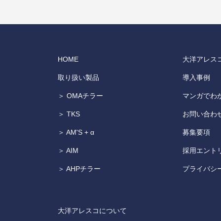
HOME
大洋アレス
取り扱い製品
導入事例
＞ OMAチラー
マンガでわ
＞ TKS
お問い合わ
＞ AM'S + α
募集要項
＞ AIM
採用エント
＞ AHPチラー
プライバシ
大洋アレスコについて