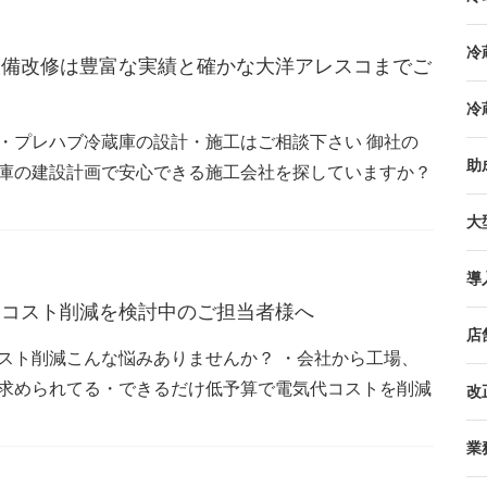
冷
設備改修は豊富な実績と確かな大洋アレスコまでご
冷
・プレハブ冷蔵庫の設計・施工はご相談下さい 御社の
助
庫の建設計画で安心できる施工会社を探していますか？
大
導
・コスト削減を検討中のご担当者様へ
店
スト削減こんな悩みありませんか？ ・会社から工場、
求められてる・できるだけ低予算で電気代コストを削減
改
業