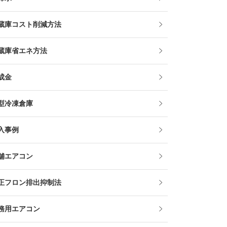
蔵庫コスト削減方法
蔵庫省エネ方法
成金
型冷凍倉庫
入事例
舗エアコン
正フロン排出抑制法
務用エアコン