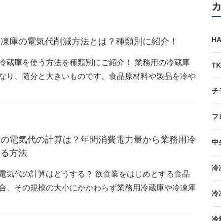
H
冷凍庫の電気代削減方法とは？種類別に紹介！
冷蔵庫を使う方法を種類別にご紹介！ 業務用の冷蔵庫
T
なり、随分と大きいものです。食品原材料や製品を冷や
チ
フ
庫の電気代の計算は？年間消費電力量から業務用冷
中
する方法
冷
電気代の計算はどうする？ 飲食業をはじめとする食品
合、その規模の大小にかかわらず業務用冷蔵庫や冷凍庫
冷
冷