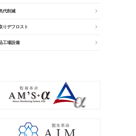
気代削減
取りデフロスト
品工場設備