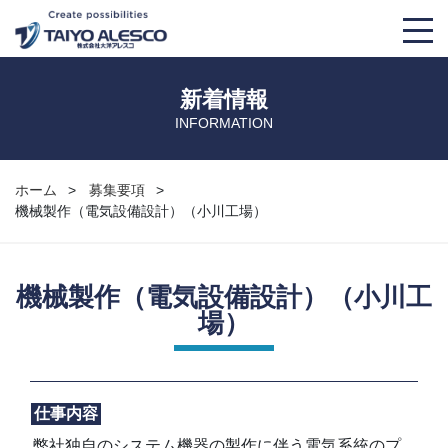
大洋アレスコについて
新着情報
INFORMATION
事業紹介
取り扱い製品
ホーム
募集要項
機械製作（電気設備設計）（小川工場）
会社概要
TKS
導入事例
大洋アレスコの強み
THS
マンガでわかる！大洋アレスコ
機械製作（電気設備設計）（小川工
場）
経営理念
AM’S+α
豆知識
OMAチラー
募集要項
仕事内容
弊社独自のシステム機器の製作に伴う電気系統のプ