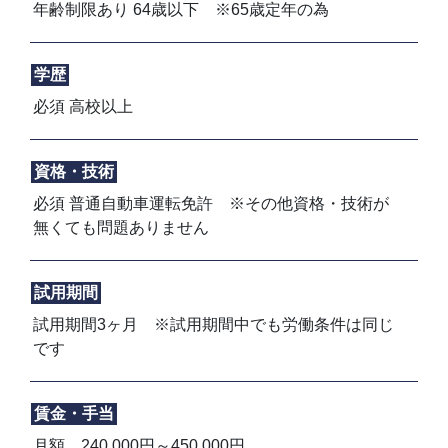
年齢制限あり 64歳以下 ※65歳定年の為
学歴
必須 高校以上
資格・技術
必須 普通自動車運転免許 ※その他資格・技術が
無くても問題ありません
試用期間
試用期間3ヶ月 ※試用期間中でも労働条件は同じ
です
賃金・手当
月額 240,000円～450,000円