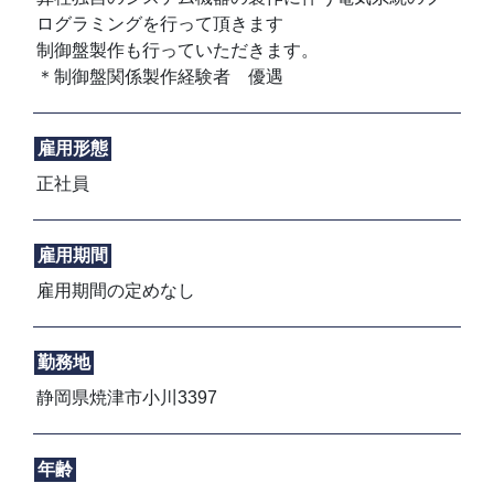
AHPチラー
ログラミングを行って頂きます
制御盤製作も行っていただきます。
AIM
＊制御盤関係製作経験者 優遇
お問い合わせフォーム >
雇用形態
正社員
雇用期間
雇用期間の定めなし
勤務地
静岡県焼津市小川3397
年齢