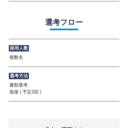
選考フロー
採用人数
複数名
選考方法
書類選考
面接 ( 予定2回 )