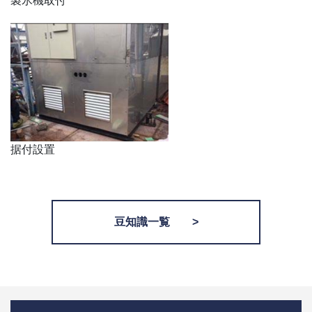
製氷機取付
据付設置
豆知識一覧 >