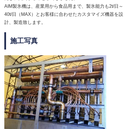
AIM製氷機は、産業用から食品用まで、製氷能力も2t/日～
40t/日（MAX）とお客様に合わせたカスタマイズ機器を設
計、製造致します。
施工写真