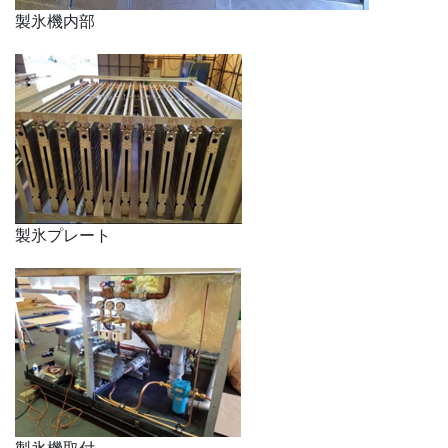
製氷機内部
製氷プレート