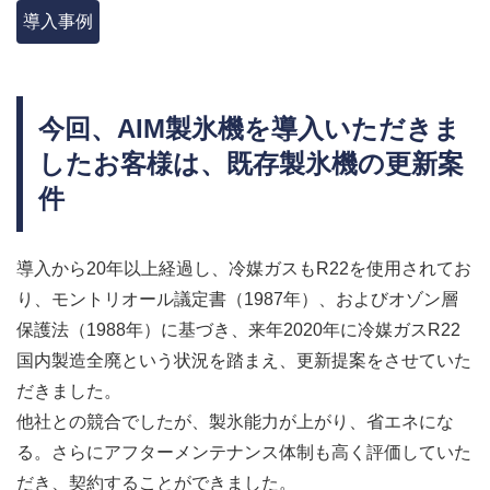
AHPチラー
導入事例
AIM
お問い合わせフォーム >
今回、AIM製氷機を導入いただきま
したお客様は、既存製氷機の更新案
件
導入から20年以上経過し、冷媒ガスもR22を使用されてお
り、モントリオール議定書（1987年）、およびオゾン層
保護法（1988年）に基づき、来年2020年に冷媒ガスR22
国内製造全廃という状況を踏まえ、更新提案をさせていた
だきました。
他社との競合でしたが、製氷能力が上がり、省エネにな
る。さらにアフターメンテナンス体制も高く評価していた
だき、契約することができました。