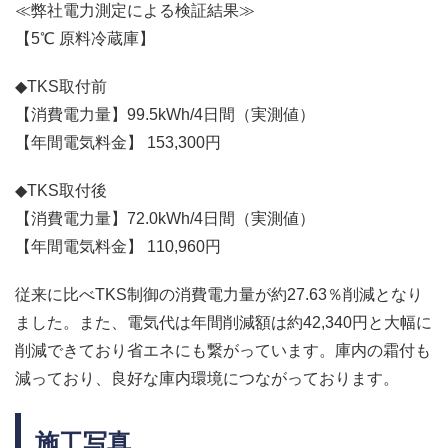
≪弊社電力測定による検証結果≫
【5℃ 原料冷蔵庫】
◆TKS取付前
【消費電力量】99.5kWh/4日間（実測値）
【年間電気料金】 153,300円
◆TKS取付後
【消費電力量】72.0kWh/4日間（実測値）
【年間電気料金】 110,960円
従来に比べTKS制御の消費電力量が約27.63％削減となり
ました。また、電気代は年間削減額は約42,340円と大幅に
削減できており省エネにも繋がっています。庫内の霜付も
減っており、良好な庫内環境につながっております。
施工写真