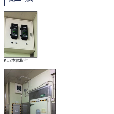
KE2本体取付