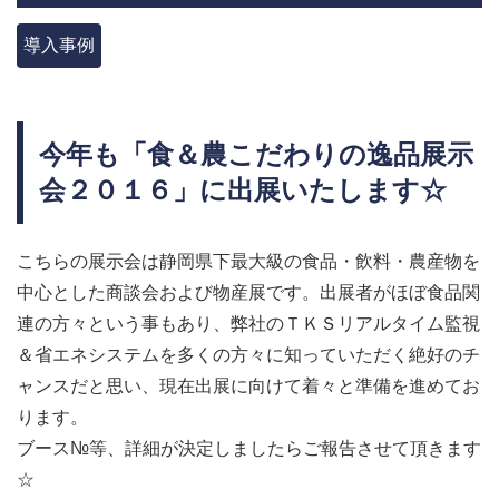
AHPチラー
導入事例
AIM
お問い合わせフォーム >
今年も「食＆農こだわりの逸品展示
会２０１６」に出展いたします☆
こちらの展示会は静岡県下最大級の食品・飲料・農産物を
中心とした商談会および物産展です。出展者がほぼ食品関
連の方々という事もあり、弊社のＴＫＳリアルタイム監視
＆省エネシステムを多くの方々に知っていただく絶好のチ
ャンスだと思い、現在出展に向けて着々と準備を進めてお
ります。
ブース№等、詳細が決定しましたらご報告させて頂きます
☆