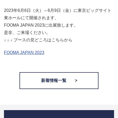
AHPチラー
2023年6月6日（火）～6月9日（金）に東京ビッグサイト
東ホールにて開催されます、
AIM
お問い合わせフォーム >
FOOMA JAPAN 2023に出展致します。
是非、ご来場ください。
↓ ↓ ↓ ブースの見どころはこちらから
FOOMA JAPAN 2023
新着情報一覧 >