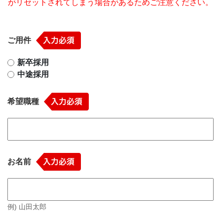
がリセットされてしまう場合があるためご注意ください。
ご用件
新卒採用
中途採用
希望職種
お名前
例) 山田太郎