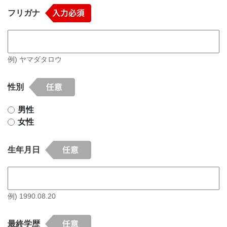
フリガナ
例) ヤマダタロウ
性別
男性
女性
生年月日
例) 1990.08.20
最終学歴