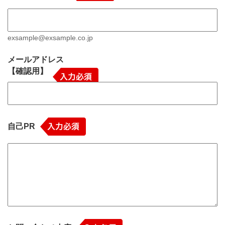
exsample@exsample.co.jp
メールアドレス
【確認用】
自己PR