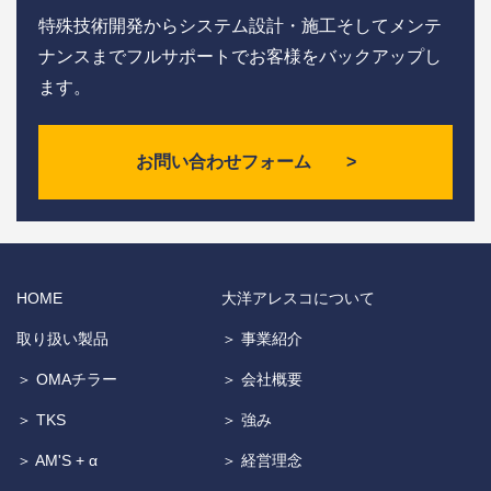
特殊技術開発からシステム設計・施工そしてメンテ
ナンスまで
フルサポートでお客様をバックアップし
ます。
お問い合わせフォーム >
HOME
大洋アレスコについて
取り扱い製品
＞ 事業紹介
＞ OMAチラー
＞ 会社概要
＞ TKS
＞ 強み
＞ AM'S + α
＞ 経営理念