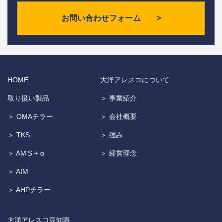
お問い合わせフォーム >
HOME
大洋アレスコについて
取り扱い製品
＞ 事業紹介
＞ OMAチラー
＞ 会社概要
＞ TKS
＞ 強み
＞ AM'S + α
＞ 経営理念
＞ AIM
＞ AHPチラー
大洋アレスコ豆知識