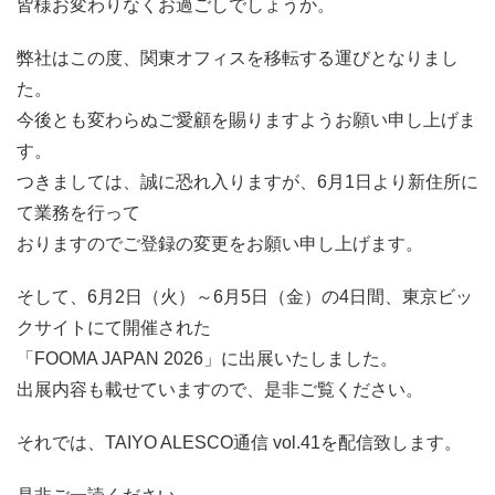
皆様お変わりなくお過ごしでしょうか。
AHPチラー
弊社はこの度、関東オフィスを移転する運びとなりまし
AIM
お問い合わせフォーム >
た。
今後とも変わらぬご愛顧を賜りますようお願い申し上げま
す。
つきましては、誠に恐れ入りますが、6月1日より新住所に
て業務を行って
おりますのでご登録の変更をお願い申し上げます。
そして、6月2日（火）～6月5日（金）の4日間、東京ビッ
クサイトにて開催された
「FOOMA JAPAN 2026」に出展いたしました。
出展内容も載せていますので、是非ご覧ください。
それでは、TAIYO ALESCO通信 vol.41を配信致します。