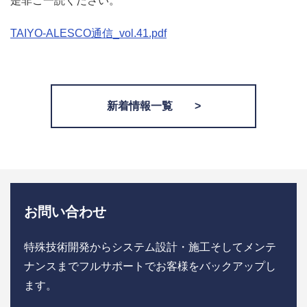
是非ご一読ください。
TAIYO-ALESCO通信_vol.41.pdf
新着情報一覧 >
お問い合わせ
特殊技術開発からシステム設計・施工そしてメンテ
ナンスまで
フルサポートでお客様をバックアップし
ます。